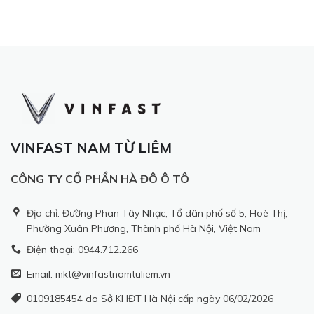
VINFAST NAM TỪ LIÊM
CÔNG TY CỔ PHẦN HÀ ĐÔ Ô TÔ
Địa chỉ: Đường Phan Tây Nhạc, Tổ dân phố số 5, Hoè Thị,
Phường Xuân Phương, Thành phố Hà Nội, Việt Nam
Điện thoại: 0944.712.266
Email: mkt@vinfastnamtuliem.vn
0109185454 do Sở KHĐT Hà Nội cấp ngày 06/02/2026