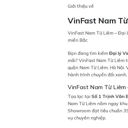
Giới thiệu về
VinFast Nam Từ
VinFast Nam Từ Liêm – Đại L
miền Bắc
Bạn đang tìm kiếm
Đại lý 
mãi? VinFast Nam Từ Liêm tự 
quận Nam Từ Liêm, Hà Nội. Vớ
hành trình chuyển đổi xanh, 
VinFast Nam Từ Liêm 
Tọa lạc tại
Số 1 Trịnh Văn 
Nam Từ Liêm nằm ngay khu v
Showroom đạt tiêu chuẩn 3S 
vụ chuyên nghiệp.