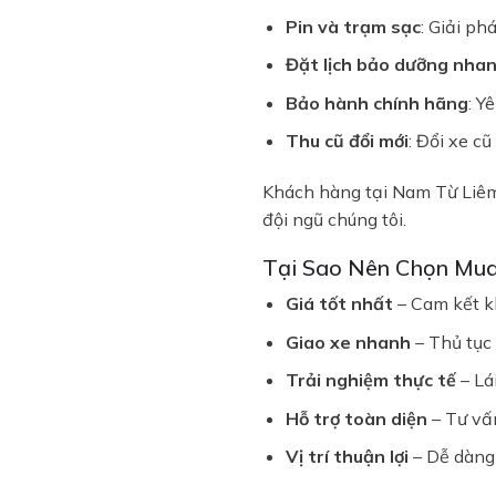
Pin và trạm sạc
: Giải ph
Đặt lịch bảo dưỡng nha
Bảo hành chính hãng
: Y
Thu cũ đổi mới
: Đổi xe cũ
Khách hàng tại Nam Từ Liêm,
đội ngũ chúng tôi.
Tại Sao Nên Chọn Mua
Giá tốt nhất
– Cam kết kh
Giao xe nhanh
– Thủ tục 
Trải nghiệm thực tế
– Lá
Hỗ trợ toàn diện
– Tư vấn
Vị trí thuận lợi
– Dễ dàng 