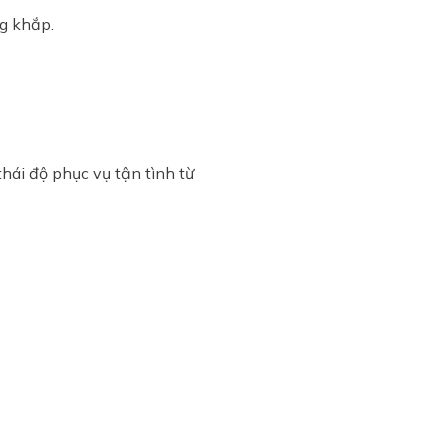
ng khắp.
hái độ phục vụ tận tình từ