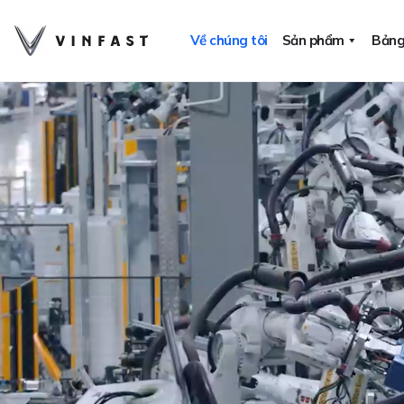
Bỏ
qua
Về chúng tôi
Sản phẩm
Bảng
nội
dung