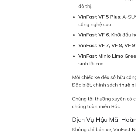
đô thị.
VinFast VF 5 Plus
: A-SUV
công nghệ cao.
VinFast VF 6
: Khởi đầu 
VinFast VF 7, VF 8, VF 9
VinFast Minio Limo Gree
sinh lời cao.
Mỗi chiếc xe đều sở hữu công
Đặc biệt, chính sách
thuê pi
Chúng tôi thường xuyên có 
chóng toàn miền Bắc.
Dịch Vụ Hậu Mãi Hoàn
Không chỉ bán xe, VinFast N