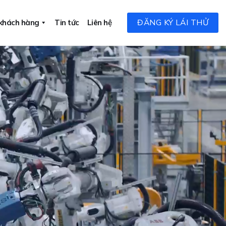
ĐĂNG KÝ LÁI THỬ
 khách hàng
Tin tức
Liên hệ