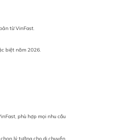
bản từ VinFast.
đặc biệt năm 2026.
inFast, phù hợp mọi nhu cầu
 chọn lý tưởng cho di chuyển