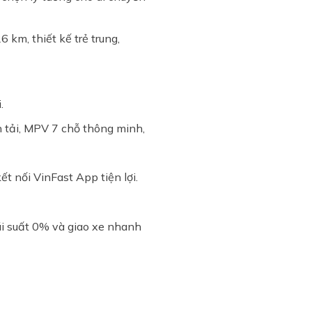
 km, thiết kế trẻ trung,
.
 tải, MPV 7 chỗ thông minh,
t nối VinFast App tiện lợi.
lãi suất 0% và giao xe nhanh