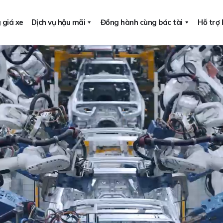
 giá xe
Dịch vụ hậu mãi
Đồng hành cùng bác tài
Hỗ trợ