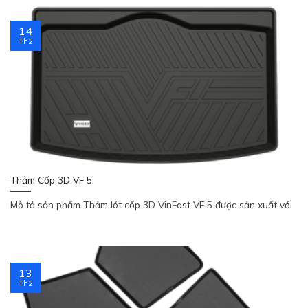
14
Th2
Thảm Cốp 3D VF 5
Mô tả sản phẩm Thảm lót cốp 3D VinFast VF 5 được sản xuất với
13
Th2