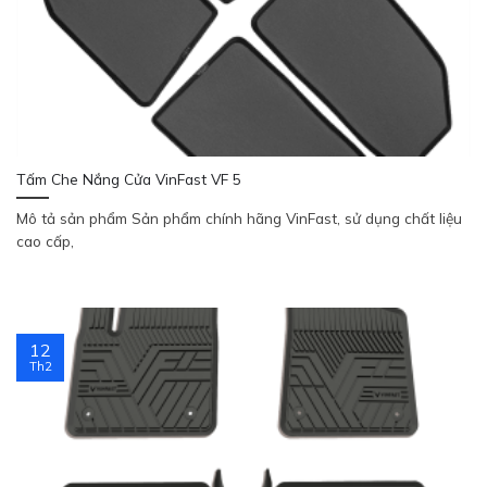
Tấm Che Nắng Cửa VinFast VF 5
Mô tả sản phẩm Sản phẩm chính hãng VinFast, sử dụng chất liệu
cao cấp,
12
Th2