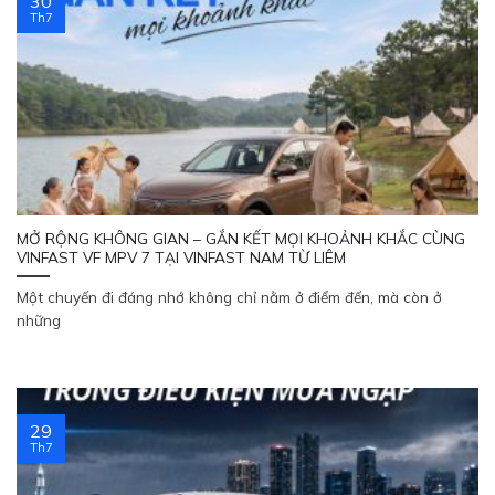
30
Th7
MỞ RỘNG KHÔNG GIAN – GẮN KẾT MỌI KHOẢNH KHẮC CÙNG
VINFAST VF MPV 7 TẠI VINFAST NAM TỪ LIÊM
Một chuyến đi đáng nhớ không chỉ nằm ở điểm đến, mà còn ở
những
29
Th7