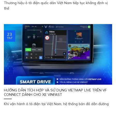
Thương hiệu ô tô điện quốc dân Việt Nam tiếp tục khẳng định vị
thế
23
Th7
HƯỚNG DẪN TÍCH HỢP VÀ SỬ DỤNG VIETMAP LIVE TRÊN VF
CONNECT DÀNH CHO XE VINFAST
Khi vận hành ô tô điện tại Việt Nam, hệ thống bản đồ dẫn đường