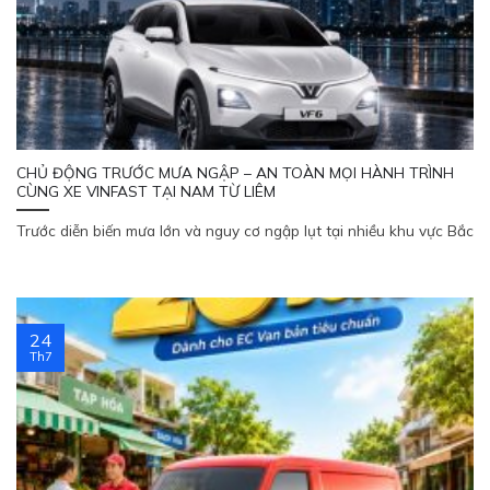
CHỦ ĐỘNG TRƯỚC MƯA NGẬP – AN TOÀN MỌI HÀNH TRÌNH
CÙNG XE VINFAST TẠI NAM TỪ LIÊM
Trước diễn biến mưa lớn và nguy cơ ngập lụt tại nhiều khu vực Bắc
24
Th7