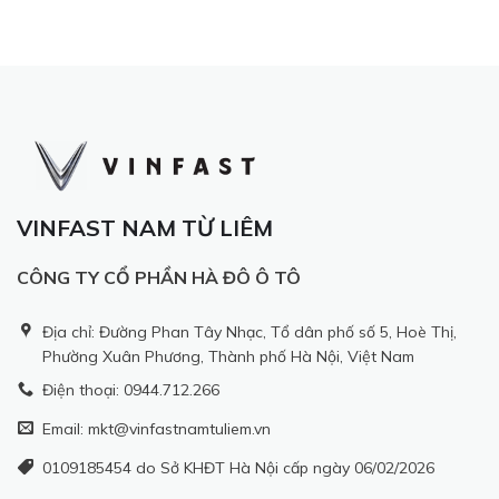
VINFAST NAM TỪ LIÊM
CÔNG TY CỔ PHẦN HÀ ĐÔ Ô TÔ
Địa chỉ: Đường Phan Tây Nhạc, Tổ dân phố số 5, Hoè Thị,
Phường Xuân Phương, Thành phố Hà Nội, Việt Nam
Điện thoại: 0944.712.266
Email: mkt@vinfastnamtuliem.vn
0109185454 do Sở KHĐT Hà Nội cấp ngày 06/02/2026