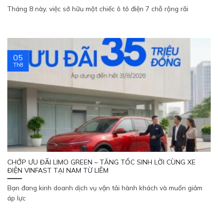
Tháng 8 này, việc sở hữu một chiếc ô tô điện 7 chỗ rộng rãi
05
Th8
CHỚP ƯU ĐÃI LIMO GREEN – TĂNG TỐC SINH LỜI CÙNG XE
ĐIỆN VINFAST TẠI NAM TỪ LIÊM
Bạn đang kinh doanh dịch vụ vận tải hành khách và muốn giảm
áp lực