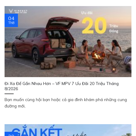
04
Th8
Đi Xa Để Gần Nhau Hơn – VF MPV 7 Ưu Đãi 20 Triệu Tháng
8/2026
Bạn muốn cùng hội bạn hoặc cả gia đình khám phá những cung
đường mới,