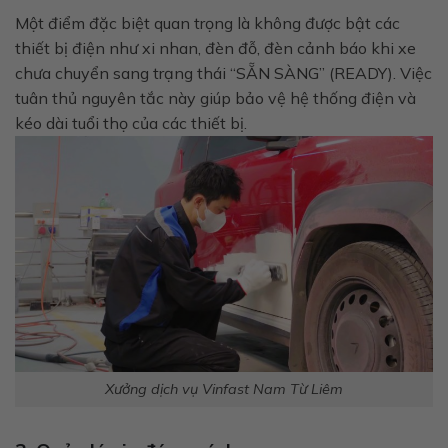
Một điểm đặc biệt quan trọng là không được bật các
thiết bị điện như xi nhan, đèn đỗ, đèn cảnh báo khi xe
chưa chuyển sang trạng thái “SẴN SÀNG” (READY). Việc
tuân thủ nguyên tắc này giúp bảo vệ hệ thống điện và
kéo dài tuổi thọ của các thiết bị.
Xưởng dịch vụ Vinfast Nam Từ Liêm