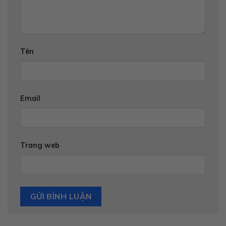
Tên
Email
Trang web