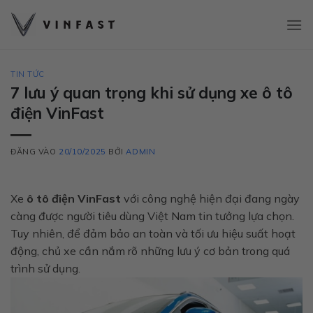
Bỏ
qua
nội
dung
TIN TỨC
7 lưu ý quan trọng khi sử dụng xe ô tô
điện VinFast
ĐĂNG VÀO
20/10/2025
BỞI
ADMIN
Xe
ô tô điện VinFast
với công nghệ hiện đại đang ngày
càng được người tiêu dùng Việt Nam tin tưởng lựa chọn.
Tuy nhiên, để đảm bảo an toàn và tối ưu hiệu suất hoạt
động, chủ xe cần nắm rõ những lưu ý cơ bản trong quá
trình sử dụng.