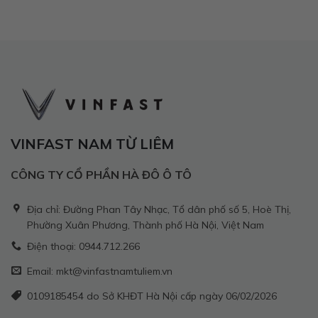
VINFAST NAM TỪ LIÊM
CÔNG TY CỔ PHẦN HÀ ĐÔ Ô TÔ
Địa chỉ: Đường Phan Tây Nhạc, Tổ dân phố số 5, Hoè Thị,
Phường Xuân Phương, Thành phố Hà Nội, Việt Nam
Điện thoại: 0944.712.266
Email: mkt@vinfastnamtuliem.vn
0109185454 do Sở KHĐT Hà Nội cấp ngày 06/02/2026