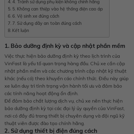
4. Tránh sử dụng phụ kiện không chính hãng
5. Không can thiệp vào hệ thống điện cao áp
6. Vệ sinh xe đúng cách
7. Sử dụng dây an toàn đúng cách
Kết luận
1. Bảo dưỡng định kỳ và cập nhật phần mềm
Việc thực hiện bảo dưỡng định kỳ theo lịch trình của
VinFast là yếu tố quan trọng hàng đầu. Chủ xe cần cập
nhật phần mềm và các chương trình cập nhật kỹ thuật
khác (nếu có) theo khuyến cáo chính thức. Điều này giúp
xe luôn duy trì tình trạng vận hành tối ưu và đảm bảo
các tính năng hoạt động ổn định.
Để đảm bảo chất lượng dịch vụ, chủ xe nên thực hiện
bảo dưỡng định kỳ tại các đại lý ủy quyền của VinFast,
nơi có đầy đủ trang thiết bị chuyên dụng và đội ngũ kỹ
thuật viên được đào tạo chính hãng.
2. Sử dụng thiết bị điện đúng cách