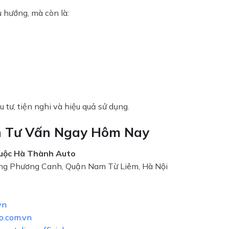
 hướng, mà còn là:
 tư, tiện nghi và hiệu quả sử dụng.
n Tư Vấn Ngay Hôm Nay
huộc Hà Thành Auto
ờng Phương Canh, Quận Nam Từ Liêm, Hà Nội
vn
o.com.vn