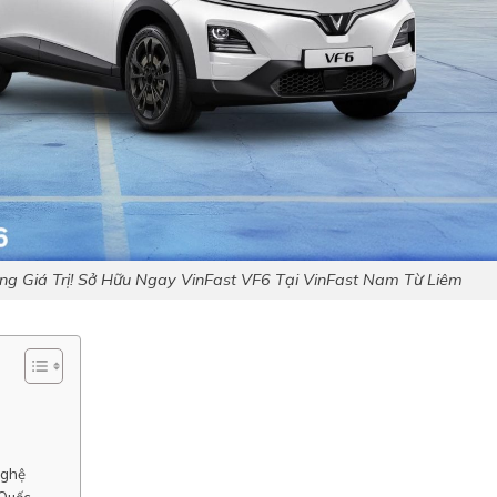
ng Giá Trị! Sở Hữu Ngay VinFast VF6 Tại VinFast Nam Từ Liêm
Nghệ
 Quốc