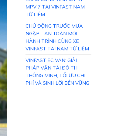
MPV 7 TẠI VINFAST NAM
TỪ LIÊM
CHỦ ĐỘNG TRƯỚC MƯA
NGẬP – AN TOÀN MỌI
HÀNH TRÌNH CÙNG XE
VINFAST TẠI NAM TỪ LIÊM
VINFAST EC VAN: GIẢI
PHÁP VẬN TẢI ĐÔ THỊ
THÔNG MINH, TỐI ƯU CHI
PHÍ VÀ SINH LỜI BỀN VỮNG