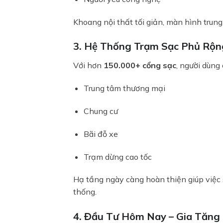
Khoang nội thất tối giản, màn hình trung
3. Hệ Thống Trạm Sạc Phủ Rộn
Với hơn
150.000+ cổng sạc
, người dùng 
Trung tâm thương mại
Chung cư
Bãi đỗ xe
Trạm dừng cao tốc
Hạ tầng ngày càng hoàn thiện giúp việc
thống.
4. Đầu Tư Hôm Nay – Gia Tăng 