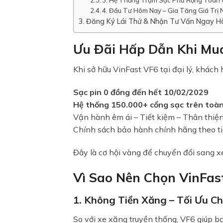
4. Đầu Tư Hôm Nay – Gia Tăng Giá Trị 
Đăng Ký Lái Thử & Nhận Tư Vấn Ngay 
Ưu Đãi Hấp Dẫn Khi Mu
Khi sở hữu VinFast VF6 tại đại lý, khách
Sạc pin 0 đồng đến hết 10/02/2029
Hệ thống 150.000+ cổng sạc trên toà
Vận hành êm ái – Tiết kiệm – Thân thiệ
Chính sách bảo hành chính hãng theo t
Đây là cơ hội vàng để chuyển đổi sang xe
Vì Sao Nên Chọn VinFas
1. Không Tiền Xăng – Tối Ưu Ch
So với xe xăng truyền thống, VF6 giúp b