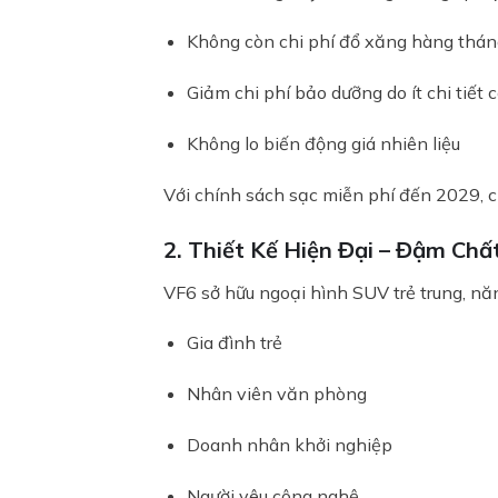
Không còn chi phí đổ xăng hàng thán
Giảm chi phí bảo dưỡng do ít chi tiết c
Không lo biến động giá nhiên liệu
Với chính sách sạc miễn phí đến 2029, 
2. Thiết Kế Hiện Đại – Đậm Ch
VF6 sở hữu ngoại hình SUV trẻ trung, nă
Gia đình trẻ
Nhân viên văn phòng
Doanh nhân khởi nghiệp
Người yêu công nghệ