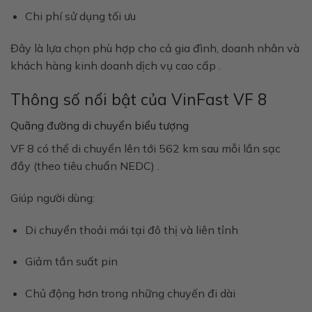
Chi phí sử dụng tối ưu
Đây là lựa chọn phù hợp cho cả
gia đình, doanh nhân và
khách hàng kinh doanh dịch vụ cao cấp
.
Thông số nổi bật của VinFast VF 8
Quãng đường di chuyển biểu tượng
VF 8 có thể di chuyển
lên tới 562 km sau mỗi lần sạc
đầy (theo tiêu chuẩn NEDC)
.
Giúp người dùng:
Di chuyển thoải mái tại đô thị và liên tỉnh
Giảm tần suất pin
Chủ động hơn trong những chuyến đi dài