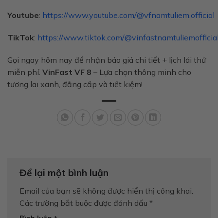
Youtube
:
https://www.youtube.com/@vfnamtuliem.official
TikTok
:
https://www.tiktok.com/@vinfastnamtuliemofficia
Gọi ngay hôm nay để nhận báo giá chi tiết + lịch lái thử
miễn phí.
VinFast VF 8
– Lựa chọn thông minh cho
tương lai xanh, đẳng cấp và tiết kiệm!
Để lại một bình luận
Email của bạn sẽ không được hiển thị công khai.
Các trường bắt buộc được đánh dấu
*