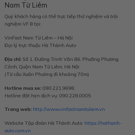
Nam Từ Liêm
Quý khách hàng có thể trực tiếp thử nghiệm và trải
nghiệm VF 8 tại:
VinFast Nam Từ Liêm – Hà Nội
Đại lý trực thuộc Hà Thành Auto
Địa chỉ:
Số 1, Đường Trinh Văn Bô, Phường Phương
Cảnh, Quận Nam Từ Liêm, Hà Nội
(Từ cầu Xuân Phương đi khoảng 70m)
Hotline mua xe:
090.221.9696
Hotline đặt hẹn dịch vụ:
090.228.0005
Trang web:
http://www.vinfastnamtuliem.vn
Website Tập đoàn Hà Thành Auto:
https://hathanh-
auto.com.vn