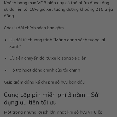
Khách hàng mua VF 8 hiện nay có thể nhận được
tổng
ưu đãi lên tới 18% giá xe
, tương đương khoảng
215 triệu
đồng
.
Các ưu đãi chính sách bao gồm:
Ưu đãi từ chương trình “Mãnh danh sách tương lai
xanh”
Ưu tiên chuyển đổi từ xe lo sang xe điện
Hỗ trợ hoạt động chính của tài chính
Giúp giảm đáng kể chi phí sở hữu ban đầu.
Cung cấp pin miễn phí 3 năm – Sử
dụng ưu tiên tối ưu
Một trong những lợi ích lớn nhất khi sở hữu VF 8 là: