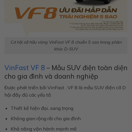
Cơ hội sở hữu vàng VinFast VF 8 chuẩn 5 sao trong phân
khúc D-SUV
VinFast VF 8
– Mẫu SUV điện toàn diện
cho gia đình và doanh nghiệp
Được phát triển bởi
VinFast
, VF 8 là mẫu SUV điện cỡ D
hội đầy đủ các yếu tố:
Thiết kế hiện đại, sang trọng
Không gian rộng rãi cho gia đình
Khả năng vận hành mạnh mẽ