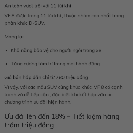
An toàn vượt trội với 11 túi khí
VF 8 được trang
11 túi khí
, thuộc nhóm cao nhất trong
phân khúc D-SUV.
Mang lại:
Khả năng bảo vệ cho người ngồi trong xe
Tăng cường tâm trí trong mọi hành động
Giá bán hấp dẫn chỉ từ 780 triệu đồng
Vì vậy, với các mẫu SUV cùng khúc khúc, VF 8 có
cạnh
tranh và dễ tiếp cận
, đặc biệt khi kết hợp với các
chương trình ưu đãi hiện hành.
Ưu đãi lên đến 18% – Tiết kiệm hàng
trăm triệu đồng