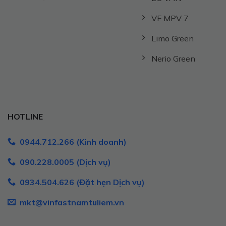
VF MPV 7
Limo Green
Nerio Green
HOTLINE
0944.712.266 (Kinh doanh)
090.228.0005 (Dịch vụ)
0934.504.626 (Đặt hẹn Dịch vụ)
mkt@vinfastnamtuliem.vn