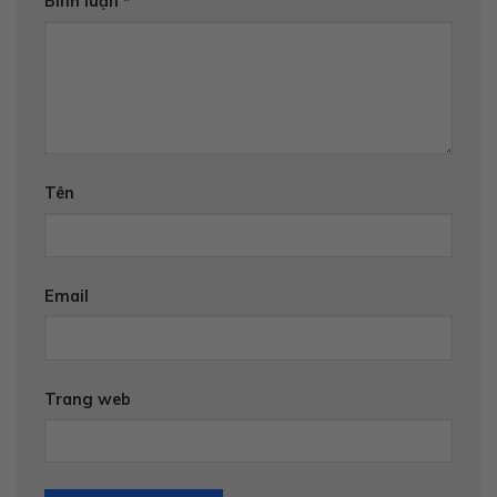
Bình luận
*
Tên
Email
Trang web