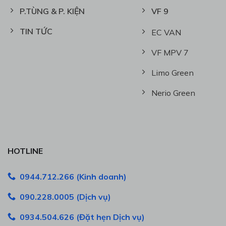
P.TÙNG & P. KIỆN
VF 9
TIN TỨC
EC VAN
VF MPV 7
Limo Green
Nerio Green
HOTLINE
0944.712.266 (Kinh doanh)
090.228.0005 (Dịch vụ)
0934.504.626 (Đặt hẹn Dịch vụ)