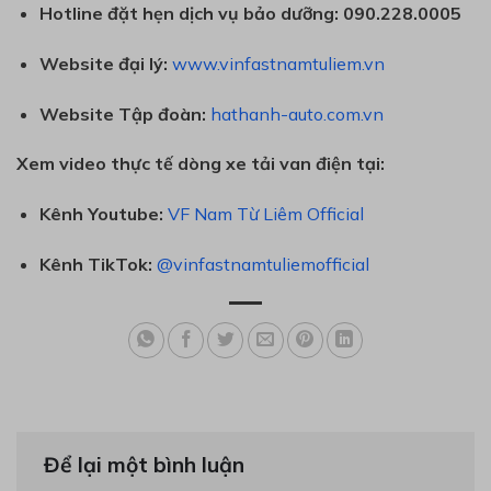
Hotline đặt hẹn dịch vụ bảo dưỡng:
090.228.0005
Website đại lý:
www.vinfastnamtuliem.vn
Website Tập đoàn:
hathanh-auto.com.vn
Xem video thực tế dòng xe tải van điện tại:
Kênh Youtube:
VF Nam Từ Liêm Official
Kênh TikTok:
@vinfastnamtuliemofficial
Để lại một bình luận