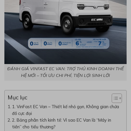
ĐÁNH GIÁ VINFAST EC VAN: TRỢ THỦ KINH DOANH THẾ
HỆ MỚI – TỐI ƯU CHI PHÍ, TIỆN LỢI SINH LỜI
Mục lục
1. VinFast EC Van – Thiết kế nhỏ gọn, Không gian chứa
đồ cực đại
2. Bảng phân tích kinh tế: Vì sao EC Van là “Máy in
tiền” cho tiểu thương?