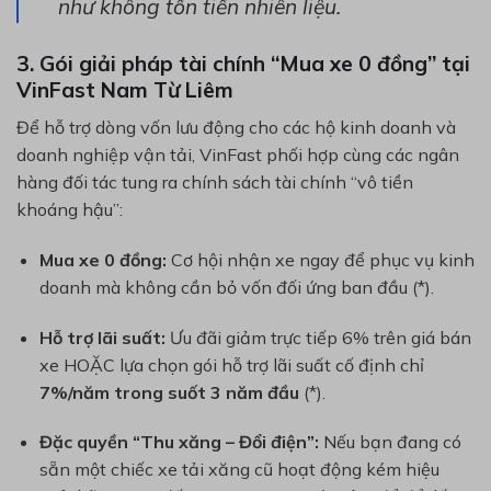
như không tốn tiền nhiên liệu.
3. Gói giải pháp tài chính “Mua xe 0 đồng” tại
VinFast Nam Từ Liêm
Để hỗ trợ dòng vốn lưu động cho các hộ kinh doanh và
doanh nghiệp vận tải, VinFast phối hợp cùng các ngân
hàng đối tác tung ra chính sách tài chính “vô tiền
khoáng hậu”:
Mua xe 0 đồng:
Cơ hội nhận xe ngay để phục vụ kinh
doanh mà không cần bỏ vốn đối ứng ban đầu (*).
Hỗ trợ lãi suất:
Ưu đãi giảm trực tiếp 6% trên giá bán
xe HOẶC lựa chọn gói hỗ trợ lãi suất cố định chỉ
7%/năm trong suốt 3 năm đầu
(*).
Đặc quyền “Thu xăng – Đổi điện”:
Nếu bạn đang có
sẵn một chiếc xe tải xăng cũ hoạt động kém hiệu