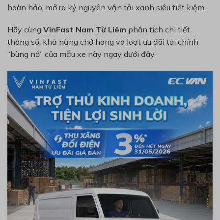
hoàn hảo, mở ra kỷ nguyên vận tải xanh siêu tiết kiệm.
Hãy cùng
VinFast Nam Từ Liêm
phân tích chi tiết
thông số, khả năng chở hàng và loạt ưu đãi tài chính
“bùng nổ” của mẫu xe này ngay dưới đây.