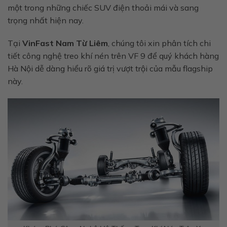
một trong những chiếc SUV điện thoải mái và sang
trọng nhất hiện nay.
Tại
VinFast Nam Từ Liêm
, chúng tôi xin phân tích chi
tiết công nghệ treo khí nén trên VF 9 để quý khách hàng
Hà Nội dễ dàng hiểu rõ giá trị vượt trội của mẫu flagship
này.