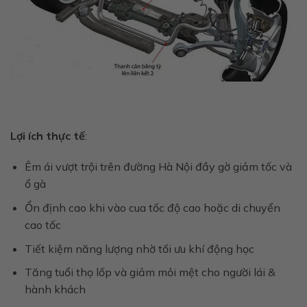
Lợi ích thực tế
:
Êm ái vượt trội trên đường Hà Nội đầy gờ giảm tốc và
ổ gà
Ổn định cao khi vào cua tốc độ cao hoặc di chuyển
cao tốc
Tiết kiệm năng lượng nhờ tối ưu khí động học
Tăng tuổi thọ lốp và giảm mỏi mệt cho người lái &
hành khách