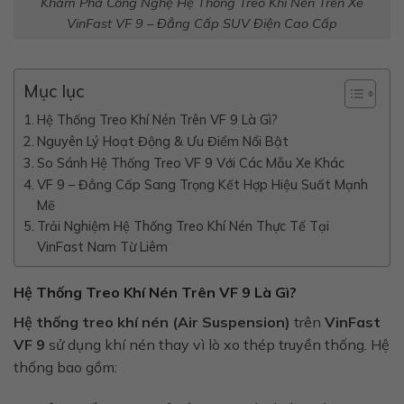
Khám Phá Công Nghệ Hệ Thống Treo Khí Nén Trên Xe
VinFast VF 9 – Đẳng Cấp SUV Điện Cao Cấp
Mục lục
Hệ Thống Treo Khí Nén Trên VF 9 Là Gì?
Nguyên Lý Hoạt Động & Ưu Điểm Nổi Bật
So Sánh Hệ Thống Treo VF 9 Với Các Mẫu Xe Khác
VF 9 – Đẳng Cấp Sang Trọng Kết Hợp Hiệu Suất Mạnh
Mẽ
Trải Nghiệm Hệ Thống Treo Khí Nén Thực Tế Tại
VinFast Nam Từ Liêm
Hệ Thống Treo Khí Nén Trên VF 9 Là Gì?
Hệ thống treo khí nén (Air Suspension)
trên
VinFast
VF 9
sử dụng khí nén thay vì lò xo thép truyền thống. Hệ
thống bao gồm: