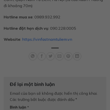
đi khoảng 70m)
Hotline mua xe
: 0989.932.992
Hotline đặt hẹn dịch vụ
: 090.228.0005
Website
:
https://vinfastnamtuliem.vn
Để lại một bình luận
Email của bạn sẽ không được hiển thị công khai.
Các trường bắt buộc được đánh dấu
*
Bình luận
*