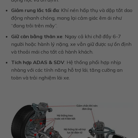
Giảm rung lắc tối đa
: Khí nén hấp thụ và dập tắt dao
động nhanh chóng, mang lại cảm giác êm ái như
“đang trôi trên mây”.
Giữ cân bằng thân xe
: Ngay cả khi chở đầy 6-7
người hoặc hành lý nặng, xe vẫn giữ được sự ổn định
và thoải mái cho tất cả hành khách.
Tích hợp ADAS & SDV
: Hệ thống phối hợp nhịp
nhàng với các tính năng hỗ trợ lái, tăng cường an
toàn và trải nghiệm lái xe.