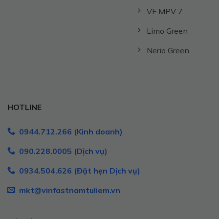
VF MPV 7
Limo Green
Nerio Green
HOTLINE
0944.712.266 (Kinh doanh)
090.228.0005 (Dịch vụ)
0934.504.626 (Đặt hẹn Dịch vụ)
mkt@vinfastnamtuliem.vn