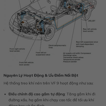
Nguyên Lý Hoạt Động & Ưu Điểm Nổi Bật
Hệ thống treo khí nén trên VF 9 hoạt động như sau:
Điều chỉnh độ cao gầm tự động
: Tăng gầm khi đi
đường xấu, hạ gầm khi chạy cao tốc để tối ưu khí
động học và ổn định.