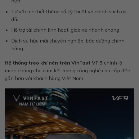
nén
Tư vấn chi tiết thông số kỹ thuật và chính sách ưu
đãi
Hỗ trợ tài chính linh hoạt, giao xe nhanh chóng
Dịch vụ hậu mãi chuyên nghiệp, bảo dưỡng chính
hãng
Hệ thống treo khí nén trên VinFast VF 9
chính là
minh chứng cho cam kết mang công nghệ cao cấp đến
gần hơn với khách hàng Việt Nam.