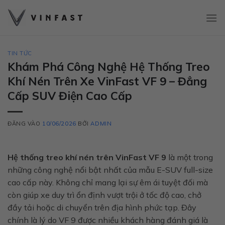
Bỏ
qua
nội
dung
TIN TỨC
Khám Phá Công Nghệ Hệ Thống Treo
Khí Nén Trên Xe VinFast VF 9 – Đẳng
Cấp SUV Điện Cao Cấp
ĐĂNG VÀO
10/06/2026
BỞI
ADMIN
Hệ thống treo khí nén trên VinFast VF 9
là một trong
những công nghệ nổi bật nhất của mẫu E-SUV full-size
cao cấp này. Không chỉ mang lại sự êm ái tuyệt đối mà
còn giúp xe duy trì ổn định vượt trội ở tốc độ cao, chở
đầy tải hoặc di chuyển trên địa hình phức tạp. Đây
chính là lý do VF 9 được nhiều khách hàng đánh giá là