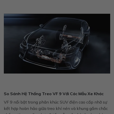
So Sánh Hệ Thống Treo VF 9 Với Các Mẫu Xe Khác
VF 9 nổi bật trong phân khúc SUV điện cao cấp nhờ sự
kết hợp hoàn hảo giữa treo khí nén và khung gầm chắc