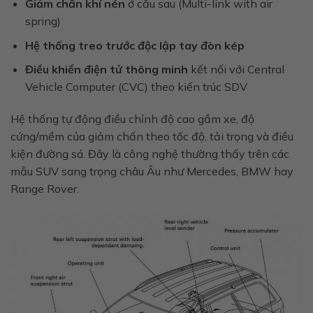
Giảm chấn khí nén
ở cầu sau (Multi-link with air
spring)
Hệ thống treo trước độc lập tay đòn kép
Điều khiển điện tử thông minh
kết nối với Central
Vehicle Computer (CVC) theo kiến trúc SDV
Hệ thống tự động điều chỉnh độ cao gầm xe, độ
cứng/mềm của giảm chấn theo tốc độ, tải trọng và điều
kiện đường sá. Đây là công nghệ thường thấy trên các
mẫu SUV sang trọng châu Âu như Mercedes, BMW hay
Range Rover.