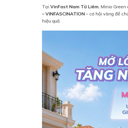
Tại
VinFast Nam Từ Liêm
, Minio Green
– VINFASCINATION
– cơ hội vàng để ch
hiệu quả.