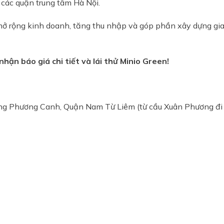
ừ các quận trung tâm Hà Nội.
ở rộng kinh doanh, tăng thu nhập và góp phần xây dựng gi
ận báo giá chi tiết và lái thử Minio Green!
ờng Phương Canh, Quận Nam Từ Liêm (từ cầu Xuân Phương đi