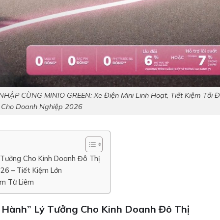
P CÙNG MINIO GREEN: Xe Điện Mini Linh Hoạt, Tiết Kiệm Tối 
Cho Doanh Nghiệp 2026
ý Tưởng Cho Kinh Doanh Đô Thị
26 – Tiết Kiệm Lớn
am Từ Liêm
 Hành” Lý Tưởng Cho Kinh Doanh Đô Thị