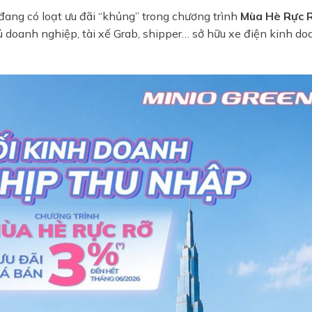
 đang có loạt ưu đãi “khủng” trong chương trình
Mùa Hè Rực 
ủ doanh nghiệp, tài xế Grab, shipper… sở hữu xe điện kinh d