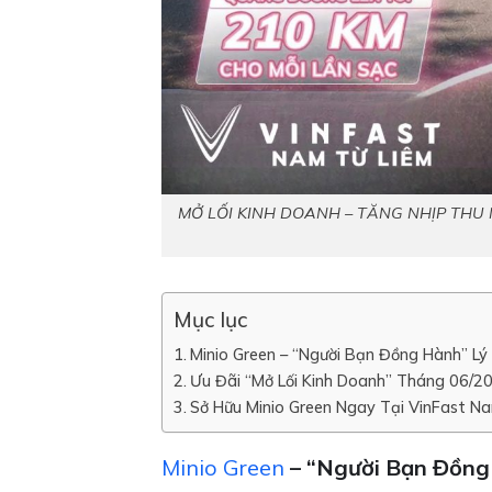
MỞ LỐI KINH DOANH – TĂNG NHỊP THU NHẬ
Mục lục
Minio Green – “Người Bạn Đồng Hành” L
Ưu Đãi “Mở Lối Kinh Doanh” Tháng 06/20
Sở Hữu Minio Green Ngay Tại VinFast N
Minio Green
– “Người Bạn Đồng