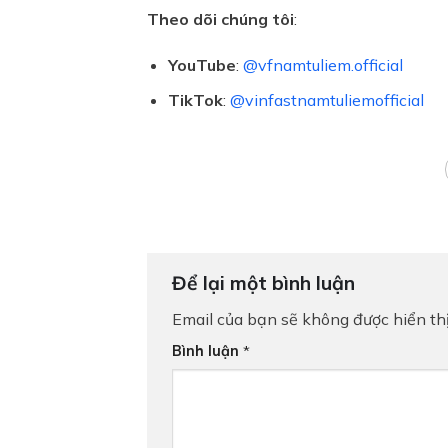
Theo dõi chúng tôi
:
YouTube
:
@vfnamtuliem.official
TikTok
:
@vinfastnamtuliemofficial
Để lại một bình luận
Email của bạn sẽ không được hiển thị
Bình luận
*