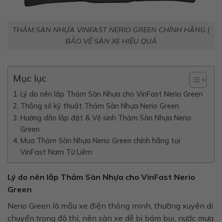
THẢM SÀN NHỰA VINFAST NERIO GREEN CHÍNH HÃNG |
BẢO VỆ SÀN XE HIỆU QUẢ
Mục lục
Lý do nên lắp Thảm Sàn Nhựa cho VinFast Nerio Green
Thông số kỹ thuật Thảm Sàn Nhựa Nerio Green
Hướng dẫn lắp đặt & Vệ sinh Thảm Sàn Nhựa Nerio
Green
Mua Thảm Sàn Nhựa Nerio Green chính hãng tại
VinFast Nam Từ Liêm
Lý do nên lắp Thảm Sàn Nhựa cho VinFast Nerio
Green
Nerio Green là mẫu xe điện thông minh, thường xuyên di
chuyển trong đô thị, nên sàn xe dễ bị bám bụi, nước mưa