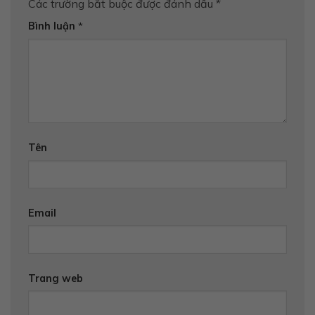
Các trường bắt buộc được đánh dấu
*
Bình luận
*
Tên
Email
Trang web