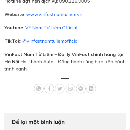
Hotline đặt hẹn dịch vụ
: 090.228.0005
Website
:
www.vinfastnamtuliem.vn
Youtube
:
VF Nam Từ Liêm Official
TikTok
:
@vinfastnamtuliemofficial
VinFast Nam Từ Liêm – Đại lý VinFast chính hãng tại
Hà Nội
Hà Thành Auto – Đồng hành cùng bạn trên hành
trình xanh!
Để lại một bình luận