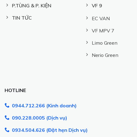
P.TÙNG & P. KIỆN
VF 9
TIN TỨC
EC VAN
VF MPV 7
Limo Green
Nerio Green
HOTLINE
0944.712.266 (Kinh doanh)
090.228.0005 (Dịch vụ)
0934.504.626 (Đặt hẹn Dịch vụ)