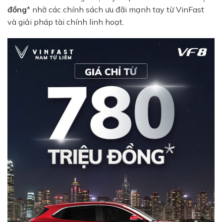
đồng
* nhờ các chính sách ưu đãi mạnh tay từ VinFast
và giải pháp tài chính linh hoạt.