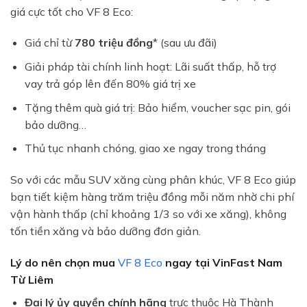
giá cực tốt cho VF 8 Eco:
Giá chỉ từ
780 triệu đồng
* (sau ưu đãi)
Giải pháp tài chính linh hoạt: Lãi suất thấp, hỗ trợ
vay trả góp lên đến 80% giá trị xe
Tặng thêm quà giá trị: Bảo hiểm, voucher sạc pin, gói
bảo dưỡng…
Thủ tục nhanh chóng, giao xe ngay trong tháng
So với các mẫu SUV xăng cùng phân khúc, VF 8 Eco giúp
bạn tiết kiệm hàng trăm triệu đồng mỗi năm nhờ chi phí
vận hành thấp (chỉ khoảng 1/3 so với xe xăng), không
tốn tiền xăng và bảo dưỡng đơn giản.
Lý do nên chọn mua
VF 8 Eco
ngay tại VinFast Nam
Từ Liêm
Đại lý ủy quyền chính hãng
trực thuộc Hà Thành