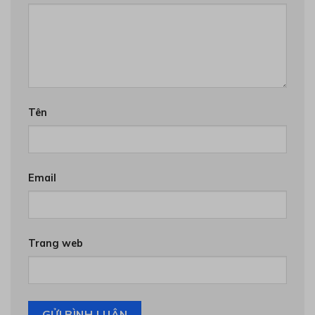
Tên
Email
Trang web