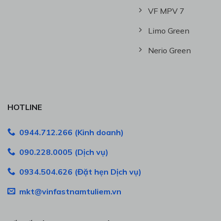
VF MPV 7
Limo Green
Nerio Green
HOTLINE
0944.712.266 (Kinh doanh)
090.228.0005 (Dịch vụ)
0934.504.626 (Đặt hẹn Dịch vụ)
mkt@vinfastnamtuliem.vn