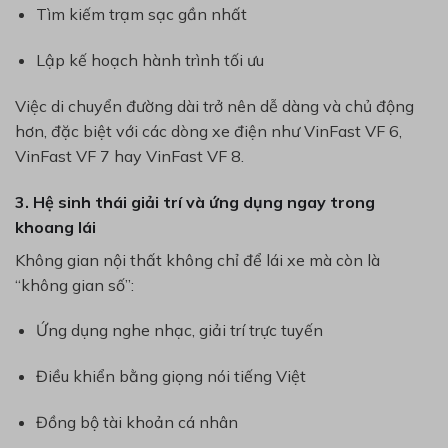
Tìm kiếm trạm sạc gần nhất
Lập kế hoạch hành trình tối ưu
Việc di chuyển đường dài trở nên dễ dàng và chủ động
hơn, đặc biệt với các dòng xe điện như
VinFast VF 6
,
VinFast VF 7
hay
VinFast VF 8
.
3. Hệ sinh thái giải trí và ứng dụng ngay trong
khoang lái
Không gian nội thất không chỉ để lái xe mà còn là
“không gian số”:
Ứng dụng nghe nhạc, giải trí trực tuyến
Điều khiển bằng giọng nói tiếng Việt
Đồng bộ tài khoản cá nhân