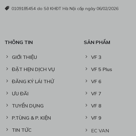
0109185454 do Sở KHĐT Hà Nội cấp ngày 06/02/2026
THÔNG TIN
SẢN PHẨM
GIỚI THIỆU
VF 3
ĐẶT HẸN DỊCH VỤ
VF 5 Plus
ĐĂNG KÝ LÁI THỬ
VF 6
ƯU ĐÃI
VF 7
TUYỂN DỤNG
VF 8
P.TÙNG & P. KIỆN
VF 9
TIN TỨC
EC VAN