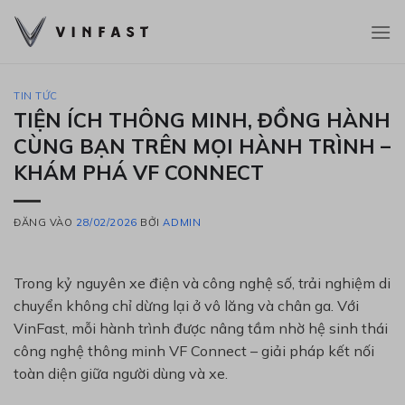
Bỏ
qua
nội
dung
TIN TỨC
TIỆN ÍCH THÔNG MINH, ĐỒNG HÀNH
CÙNG BẠN TRÊN MỌI HÀNH TRÌNH –
KHÁM PHÁ VF CONNECT
ĐĂNG VÀO
28/02/2026
BỞI
ADMIN
Trong kỷ nguyên xe điện và công nghệ số, trải nghiệm di
chuyển không chỉ dừng lại ở vô lăng và chân ga. Với
VinFast
, mỗi hành trình được nâng tầm nhờ hệ sinh thái
công nghệ thông minh
VF Connect
– giải pháp kết nối
toàn diện giữa người dùng và xe.