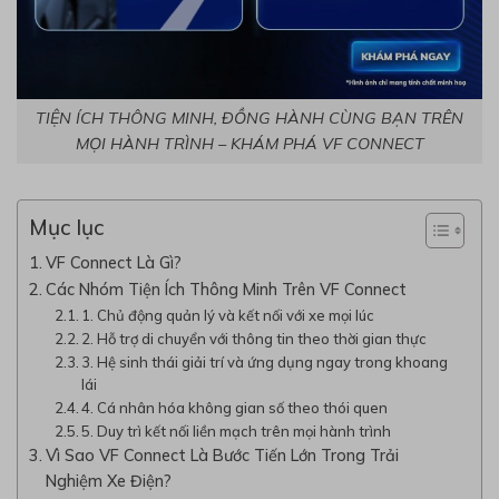
TIỆN ÍCH THÔNG MINH, ĐỒNG HÀNH CÙNG BẠN TRÊN
MỌI HÀNH TRÌNH – KHÁM PHÁ VF CONNECT
Mục lục
VF Connect Là Gì?
Các Nhóm Tiện Ích Thông Minh Trên VF Connect
1. Chủ động quản lý và kết nối với xe mọi lúc
2. Hỗ trợ di chuyển với thông tin theo thời gian thực
3. Hệ sinh thái giải trí và ứng dụng ngay trong khoang
lái
4. Cá nhân hóa không gian số theo thói quen
5. Duy trì kết nối liền mạch trên mọi hành trình
Vì Sao VF Connect Là Bước Tiến Lớn Trong Trải
Nghiệm Xe Điện?