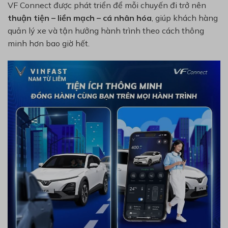
VF Connect được phát triển để mỗi chuyến đi trở nên
thuận tiện – liền mạch – cá nhân hóa
, giúp khách hàng
quản lý xe và tận hưởng hành trình theo cách thông
minh hơn bao giờ hết.