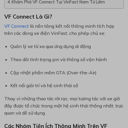
Khám Phá VF Connect Tại VinFast Nam Từ Liêm
VF Connect Là Gì?
VF Connect
là nền tảng kết nối thông minh tích hợp
trên các dòng xe điện VinFast, cho phép chủ xe:
Quản lý xe từ xa qua ứng dụng di động
Theo dõi tình trạng pin và thông số vận hành
Cập nhật phần mềm OTA (Over-the-Air)
Kết nối giải trí và hệ sinh thái số
Thay vì những thao tác rời rạc, mọi tương tác với xe giờ
đây được tổ chức trong một hệ sinh thái thống nhất, trực
quan và dễ sử dụng.
Các Nhóm Tiện Ích Thông Minh Trên VF