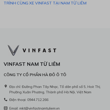
TRÌNH CÙNG XE VINFAST TẠI NAM TỪ LIÊM
VINFAST NAM TỪ LIÊM
CÔNG TY CỔ PHẦN HÀ ĐÔ Ô TÔ
Địa chỉ: Đường Phan Tây Nhạc, Tổ dân phố số 5, Hoè Thị,
Phường Xuân Phương, Thành phố Hà Nội, Việt Nam
Điện thoại: 0944.712.266
Email: mkt@vinfastnamtuliem.vn