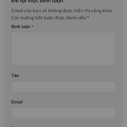
Để lại một bình luận
Email của bạn sẽ không được hiển thị công khai.
Các trường bắt buộc được đánh dấu
*
Bình luận
*
Tên
Email