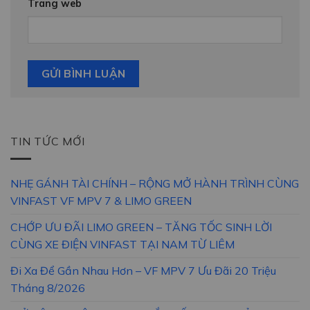
Trang web
TIN TỨC MỚI
NHẸ GÁNH TÀI CHÍNH – RỘNG MỞ HÀNH TRÌNH CÙNG
VINFAST VF MPV 7 & LIMO GREEN
CHỚP ƯU ĐÃI LIMO GREEN – TĂNG TỐC SINH LỜI
CÙNG XE ĐIỆN VINFAST TẠI NAM TỪ LIÊM
Đi Xa Để Gần Nhau Hơn – VF MPV 7 Ưu Đãi 20 Triệu
Tháng 8/2026