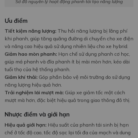
Sơ đồ nguyên lý hoạt động phanh tái tạo năng lượng
Ưu điểm
Tiết kiệm năng lượng:
Thu hồi năng lượng bị lãng phí
khi phanh, giúp tăng quãng đường di chuyển cho xe điện
và nâng cao hiệu quả sử dụng nhiên liệu cho xe hybrid.
Giảm hao mòn phanh:
Hạn chế sử dụng phanh cơ học,
giúp má phanh và đĩa phanh ít bị mài mòn hơn, kéo dài
tuổi thọ của hệ thống phanh.
Giảm khí thải:
Góp phần bảo vệ môi trường do sử dụng
năng lượng hiệu quả hơn.
Trải nghiệm lái mượt mà:
Giúp xe giảm tốc một cách
mượt mà hơn, đặc biệt hiệu quả trong giao thông đô thị.
Nhược điểm và giới hạn
Hiệu quả giới hạn:
Hiệu suất của phanh tái sinh bị hạn
chế ở tốc độ cao, tốc độ sạc lại tối đa của mạch và dung