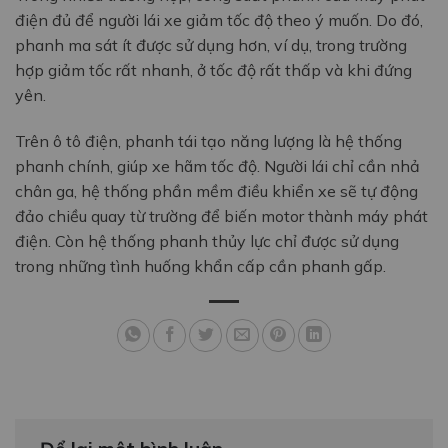
điện đủ để người lái xe giảm tốc độ theo ý muốn. Do đó,
phanh ma sát ít được sử dụng hơn, ví dụ, trong trường
hợp giảm tốc rất nhanh, ở tốc độ rất thấp và khi đứng
yên.
Trên ô tô điện, phanh tái tạo năng lượng là hệ thống
phanh chính, giúp xe hãm tốc độ. Người lái chỉ cần nhả
chân ga, hệ thống phần mềm điều khiển xe sẽ tự động
đảo chiều quay từ trường để biến motor thành máy phát
điện. Còn hệ thống phanh thủy lực chỉ được sử dụng
trong những tình huống khẩn cấp cần phanh gấp.