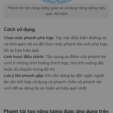
Phanh tái tạo năng lượng giúp xe sử dụng năng lượng hiệu
quả, tiết kiệm
Cách sử dụng
Chọn mức phanh phù hợp:
Tùy vào điều kiện đường xá
và thói quen lái xe để chọn mức phanh tái sinh phù hợp,
tối ưu hóa hiệu quả.
Linh hoạt điều chỉnh:
Tận dụng ưu điểm của phanh tái
sinh ở những tình huống thích hợp, như khi xuống dốc
hoặc di chuyển trong đô thị.
Lưu ý khi phanh gấp:
Khi cần dừng lại đột ngột, người
lái cần kết hợp sử dụng cả phanh chân và phanh tái
sinh để xe dừng lại an toàn và hiệu quả nhất
Phanh tái tạo năng lượng được ứng dụng trên