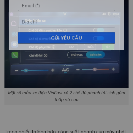
Một số mẫu xe điện VinFast có 2 chế độ phanh tái sinh gồm
thấp và cao
Trong nhiều trường hợp, công suất phanh của máy phát