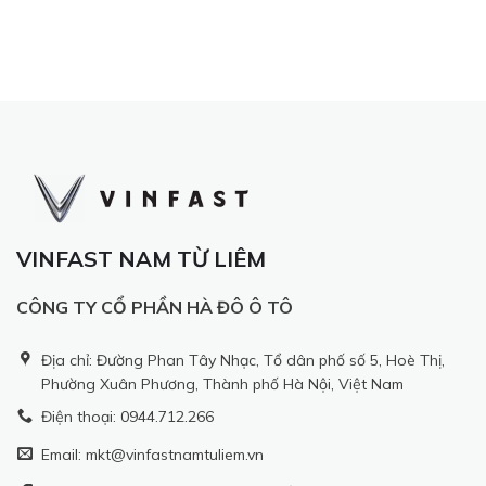
VINFAST NAM TỪ LIÊM
CÔNG TY CỔ PHẦN HÀ ĐÔ Ô TÔ
Địa chỉ: Đường Phan Tây Nhạc, Tổ dân phố số 5, Hoè Thị,
Phường Xuân Phương, Thành phố Hà Nội, Việt Nam
Điện thoại: 0944.712.266
Email: mkt@vinfastnamtuliem.vn