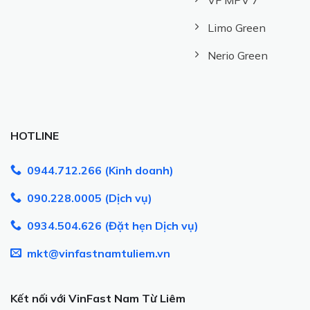
VF MPV 7
Limo Green
Nerio Green
HOTLINE
0944.712.266 (Kinh doanh)
090.228.0005 (Dịch vụ)
0934.504.626 (Đặt hẹn Dịch vụ)
mkt@vinfastnamtuliem.vn
Kết nối với VinFast Nam Từ Liêm