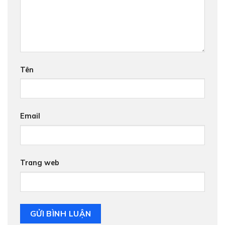
Tên
Email
Trang web