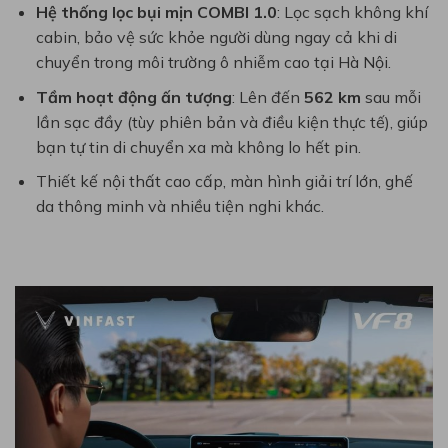
Hệ thống lọc bụi mịn COMBI 1.0
: Lọc sạch không khí
cabin, bảo vệ sức khỏe người dùng ngay cả khi di
chuyển trong môi trường ô nhiễm cao tại Hà Nội.
Tầm hoạt động ấn tượng
: Lên đến
562 km
sau mỗi
lần sạc đầy (tùy phiên bản và điều kiện thực tế), giúp
bạn tự tin di chuyển xa mà không lo hết pin.
Thiết kế nội thất cao cấp, màn hình giải trí lớn, ghế
da thông minh và nhiều tiện nghi khác.