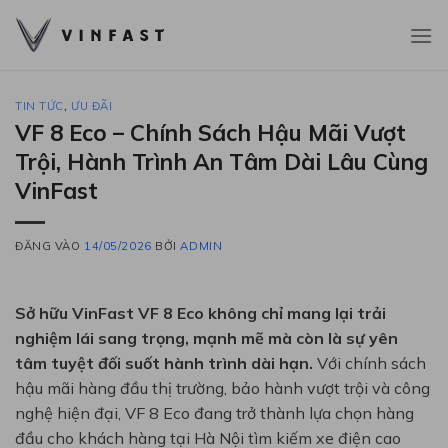
Bỏ
qua
nội
dung
TIN TỨC
,
ƯU ĐÃI
VF 8 Eco – Chính Sách Hậu Mãi Vượt
Trội, Hành Trình An Tâm Dài Lâu Cùng
VinFast
ĐĂNG VÀO
14/05/2026
BỞI
ADMIN
Sở hữu VinFast VF 8 Eco không chỉ mang lại trải
nghiệm lái sang trọng, mạnh mẽ mà còn là sự yên
tâm tuyệt đối suốt hành trình dài hạn.
Với chính sách
hậu mãi hàng đầu thị trường, bảo hành vượt trội và công
nghệ hiện đại, VF 8 Eco đang trở thành lựa chọn hàng
đầu cho khách hàng tại Hà Nội tìm kiếm xe điện cao