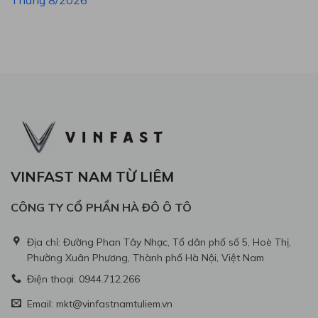
VINFAST NAM TỪ LIÊM
CÔNG TY CỔ PHẦN HÀ ĐÔ Ô TÔ
Địa chỉ: Đường Phan Tây Nhạc, Tổ dân phố số 5, Hoè Thị,
Phường Xuân Phương, Thành phố Hà Nội, Việt Nam
Điện thoại: 0944.712.266
Email: mkt@vinfastnamtuliem.vn