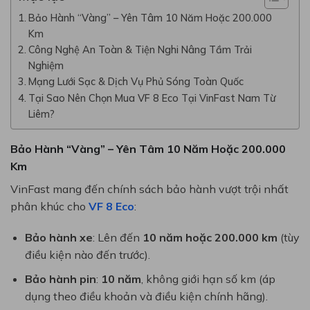
Bảo Hành “Vàng” – Yên Tâm 10 Năm Hoặc 200.000
Km
Công Nghệ An Toàn & Tiện Nghi Nâng Tầm Trải
Nghiệm
Mạng Lưới Sạc & Dịch Vụ Phủ Sóng Toàn Quốc
Tại Sao Nên Chọn Mua VF 8 Eco Tại VinFast Nam Từ
Liêm?
Bảo Hành “Vàng” – Yên Tâm 10 Năm Hoặc 200.000
Km
VinFast mang đến chính sách bảo hành vượt trội nhất
phân khúc cho
VF 8 Eco
:
Bảo hành xe
: Lên đến
10 năm hoặc 200.000 km
(tùy
điều kiện nào đến trước).
Bảo hành pin
:
10 năm
, không giới hạn số km (áp
dụng theo điều khoản và điều kiện chính hãng).