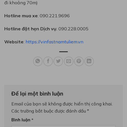
đi khoảng 70m)
Hotline mua xe
: 090.221.9696
Hotline đặt hẹn Dịch vụ
: 090.228.0005
Website
:
https://vinfastnamtuliem.vn
Để lại một bình luận
Email của bạn sẽ không được hiển thị công khai.
Các trường bắt buộc được đánh dấu
*
Bình luận
*