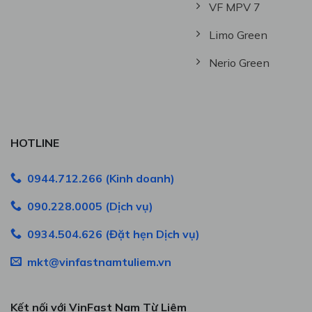
VF MPV 7
Limo Green
Nerio Green
HOTLINE
0944.712.266 (Kinh doanh)
090.228.0005 (Dịch vụ)
0934.504.626 (Đặt hẹn Dịch vụ)
mkt@vinfastnamtuliem.vn
Kết nối với VinFast Nam Từ Liêm