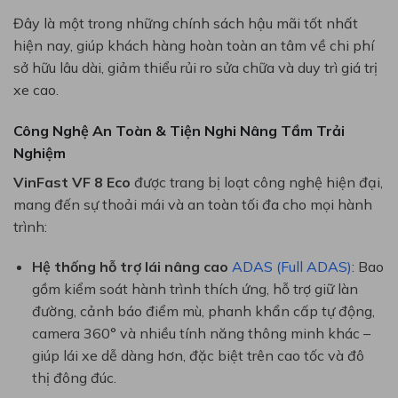
Đây là một trong những chính sách hậu mãi tốt nhất
hiện nay, giúp khách hàng hoàn toàn an tâm về chi phí
sở hữu lâu dài, giảm thiểu rủi ro sửa chữa và duy trì giá trị
xe cao.
Công Nghệ An Toàn & Tiện Nghi Nâng Tầm Trải
Nghiệm
VinFast VF 8 Eco
được trang bị loạt công nghệ hiện đại,
mang đến sự thoải mái và an toàn tối đa cho mọi hành
trình:
Hệ thống hỗ trợ lái nâng cao
ADAS (Full ADAS)
: Bao
gồm kiểm soát hành trình thích ứng, hỗ trợ giữ làn
đường, cảnh báo điểm mù, phanh khẩn cấp tự động,
camera 360° và nhiều tính năng thông minh khác –
giúp lái xe dễ dàng hơn, đặc biệt trên cao tốc và đô
thị đông đúc.