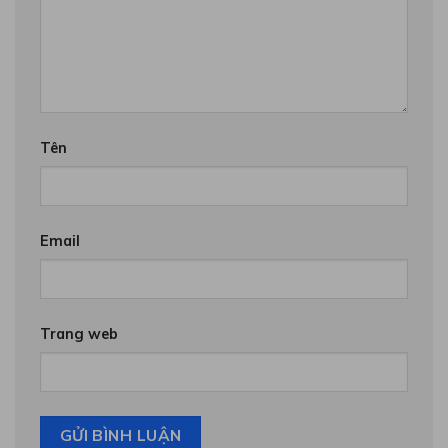
Tên
Email
Trang web