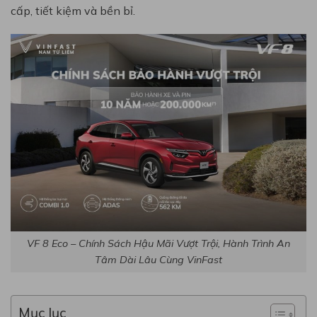
cấp, tiết kiệm và bền bỉ.
VF 8 Eco – Chính Sách Hậu Mãi Vượt Trội, Hành Trình An
Tâm Dài Lâu Cùng VinFast
Mục lục