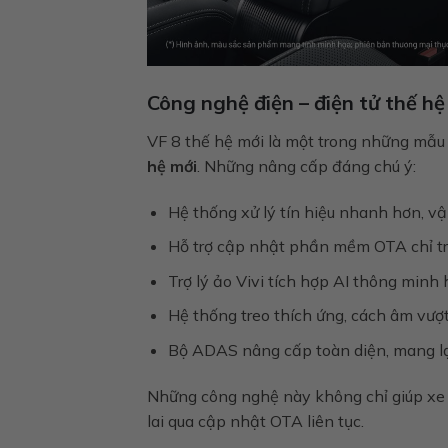
Công nghệ điện – điện tử thế h
VF 8 thế hệ mới là một trong những mẫu
hệ mới
. Những nâng cấp đáng chú ý:
Hệ thống xử lý tín hiệu nhanh hơn, 
Hỗ trợ cập nhật phần mềm OTA chỉ t
Trợ lý ảo Vivi tích hợp AI thông minh
Hệ thống treo thích ứng, cách âm vượt
Bộ ADAS nâng cấp toàn diện, mang lại 
Những công nghệ này không chỉ giúp xe
lai qua cập nhật OTA liên tục.