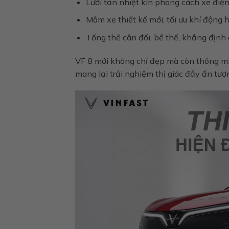
Lưới tản nhiệt kín phong cách xe điện
Mâm xe thiết kế mới, tối ưu khí động 
Tổng thể cân đối, bề thế, khẳng địn
VF 8 mới không chỉ đẹp mà còn thông mi
mang lại trải nghiệm thị giác đầy ấn tư