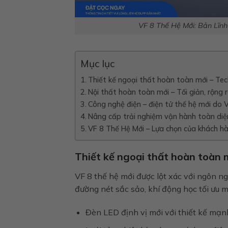
VF 8 Thế Hệ Mới: Bản Lĩn
Mục lục
Thiết kế ngoại thất hoàn toàn mới – Tec
Nội thất hoàn toàn mới – Tối giản, rộng r
Công nghệ điện – điện tử thế hệ mới do 
Nâng cấp trải nghiệm vận hành toàn diệ
VF 8 Thế Hệ Mới – Lựa chọn của khách hà
Thiết kế ngoại thất hoàn toàn 
VF 8 thế hệ mới được lột xác với ngôn n
đường nét sắc sảo, khí động học tối ưu 
Đèn LED định vị mới với thiết kế mạn