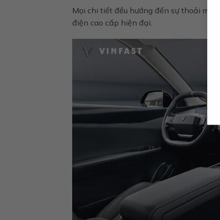
Mọi chi tiết đều hướng đến sự thoải mái 
điện cao cấp hiện đại.