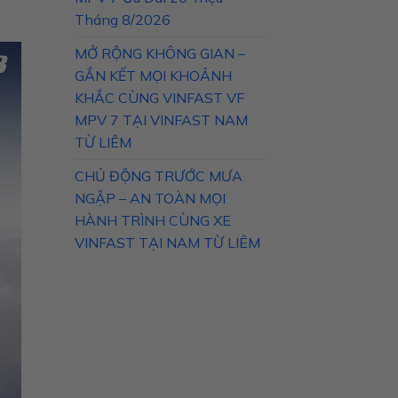
Tháng 8/2026
MỞ RỘNG KHÔNG GIAN –
GẮN KẾT MỌI KHOẢNH
KHẮC CÙNG VINFAST VF
MPV 7 TẠI VINFAST NAM
TỪ LIÊM
CHỦ ĐỘNG TRƯỚC MƯA
NGẬP – AN TOÀN MỌI
HÀNH TRÌNH CÙNG XE
VINFAST TẠI NAM TỪ LIÊM