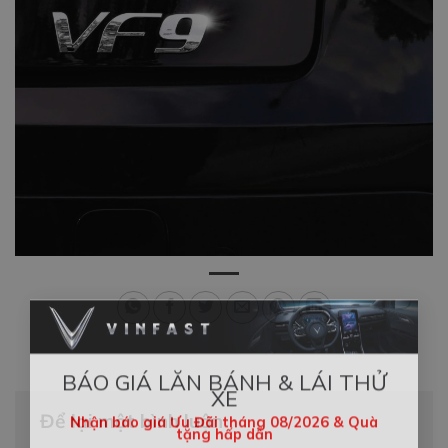
×
BÁO GIÁ LĂN BÁNH & LÁI THỬ
XE
Để lại một bình luận
Nhận báo giá Ưu Đãi tháng 08/2026 & Quà