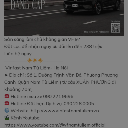
Sẵn sàng làm chủ không gian VF 9?
Đặt cọc để nhận ngay ưu đãi lên đến 238 triệu
Liên hệ ngay .
—————
————–
Vinfast Nam Từ Liêm- Hà Nội
➤ Địa chỉ : Số 1, Đường Trịnh Văn Bô, Phường Phương
Canh, Quận Nam Từ Liêm ( từ cầu XUÂN PHƯƠNG đi
khoảng 70m)
Hotline mua xe:090.221.9696
Hotline Đặt hẹn Dịch vụ: 090.228.0005
Website: http://www.vinfastnamtuliem.vn
Kênh Youtube:
https://www.youtube.com/@vfnamtuliem.official