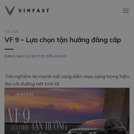
Bỏ
qua
nội
dung
TIN TỨC
VF 9 – Lựa chọn tận hưởng đẳng cấp
ĐĂNG VÀO
02/08/2025
BỞI
ADMIN
Trải nghiệm lái mạnh mẽ cùng diện mạo sang trọng hiện
đại với đường nét tinh tế.