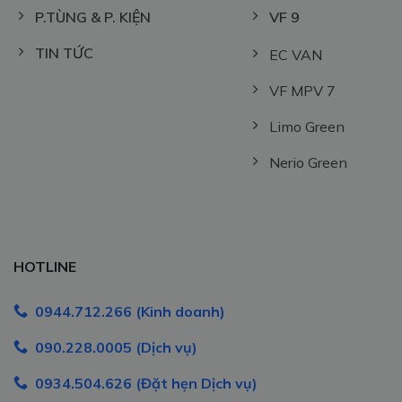
P.TÙNG & P. KIỆN
VF 9
TIN TỨC
EC VAN
VF MPV 7
Limo Green
Nerio Green
HOTLINE
0944.712.266 (Kinh doanh)
090.228.0005 (Dịch vụ)
0934.504.626 (Đặt hẹn Dịch vụ)