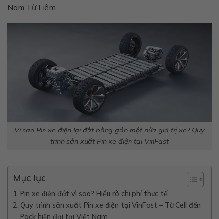
Nam Từ Liêm.
Vì sao Pin xe điện lại đắt bằng gần một nửa giá trị xe? Quy
trình sản xuất Pin xe điện tại VinFast
Mục lục
Pin xe điện đắt vì sao? Hiểu rõ chi phí thực tế
Quy trình sản xuất Pin xe điện tại VinFast – Từ Cell đến
Pack hiện đại tại Việt Nam