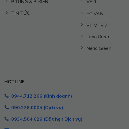
P.TÙNG & P. KIỆN
VF 9
TIN TỨC
EC VAN
VF MPV 7
Limo Green
Nerio Green
HOTLINE
0944.712.266 (Kinh doanh)
090.228.0005 (Dịch vụ)
0934.504.626 (Đặt hẹn Dịch vụ)