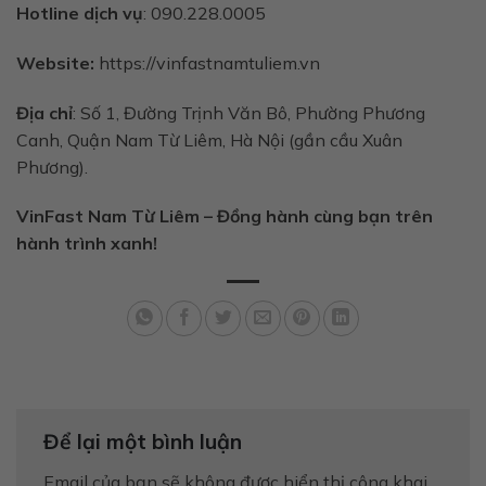
Hotline dịch vụ
: 090.228.0005
Website:
https://vinfastnamtuliem.vn
Địa chỉ
: Số 1, Đường Trịnh Văn Bô, Phường Phương
Canh, Quận Nam Từ Liêm, Hà Nội (gần cầu Xuân
Phương).
VinFast Nam Từ Liêm – Đồng hành cùng bạn trên
hành trình xanh!
Để lại một bình luận
Email của bạn sẽ không được hiển thị công khai.