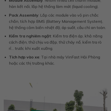
Module Assembly
: Nhóm nhiều cell thành module,
hàn kết nối, lắp hệ thống làm mát (liquid cooling).
Pack Assembly
: Lắp các module vào vỏ pin chắc
chắn, tích hợp BMS (Battery Management System),
hệ thống cảm biến nhiệt độ, áp suất, cầu chì an toàn.
Kiểm tra nghiêm ngặt
: Kiểm tra điện áp, khả năng
cách điện, thử chịu va đập, thử cháy nổ, kiểm tra rò
rỉ… trước khi xuất xưởng.
Tích hợp vào xe
: Tại nhà máy VinFast Hải Phòng
hoặc các thị trường khác.