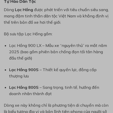
Tự Hào Dân Tộc
Dòng
Lạc Hồng
được phát triển với tiêu chuẩn siêu sang,
mang đậm tinh thần dân tộc Việt Nam và khẳng định vị
thế trên bản đồ xe hơi thế giới.
Bộ sưu tập Lạc Hồng gồm:
Lạc Hồng 900 LX
– Mẫu xe “nguyên thủ” ra mắt năm
2025 (bao gồm phiên bản chống đạn tối tân hàng
đầu thế giới)
Lạc Hồng 900S
– Thiết kế quyền lực, đẳng cấp
thượng lưu
Lạc Hồng 800S
– Sang trọng, tinh tế, hướng đến
doanh nhân thành đạt
Dòng xe này không chỉ là phương tiện di chuyển mà còn
là biểu tượng địa vị và bản lĩnh tiên phong của người sở