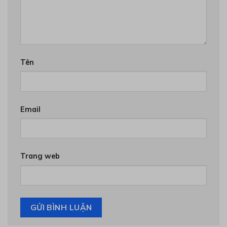
Tên
Email
Trang web