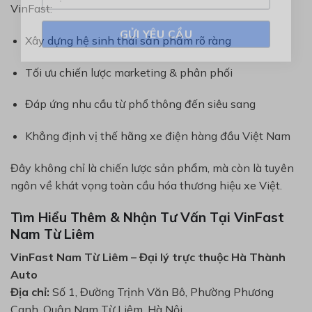
VinFast:
Xây dựng hệ sinh thái sản phẩm rõ ràng
Tối ưu chiến lược marketing & phân phối
Đáp ứng nhu cầu từ phổ thông đến siêu sang
Khẳng định vị thế hãng xe điện hàng đầu Việt Nam
Đây không chỉ là chiến lược sản phẩm, mà còn là tuyên
ngôn về khát vọng toàn cầu hóa thương hiệu xe Việt.
Tìm Hiểu Thêm & Nhận Tư Vấn Tại VinFast
Nam Từ Liêm
VinFast Nam Từ Liêm – Đại lý trực thuộc Hà Thành
Auto
Địa chỉ:
Số 1, Đường Trịnh Văn Bô, Phường Phương
Canh, Quận Nam Từ Liêm, Hà Nội