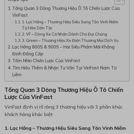
Tổng Quan 3 Dòng Thương Hiệu Ô Tô Chiến Lược Của
VinFast
1. Lạc Hồng – Thương Hiệu Siêu Sang Tôn Vinh Niềm
Tự Hào Dân Tộc
2. VF – Dòng Xe Cá Nhân Dành Cho Đại Chúng
3. Green – Thương Hiệu Xe Điện Thương Mại Dịch Vụ
Lạc Hồng 800S & 900S – Hai Siêu Phẩm Mới Khẳng
Định Đẳng Cấp
Tầm Nhìn Chiến Lược Của VinFast
Tìm Hiểu Thêm & Nhận Tư Vấn Tại VinFast Nam Từ
Liêm
Tổng Quan 3 Dòng Thương Hiệu Ô Tô Chiến
Lược Của VinFast
VinFast định vị rõ ràng 3 thương hiệu với 3 phân khúc
khách hàng khác biệt:
1. Lạc Hồng – Thương Hiệu Siêu Sang Tôn Vinh Niềm