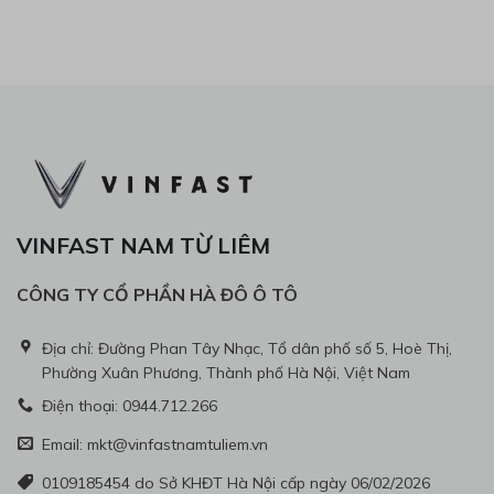
VINFAST NAM TỪ LIÊM
CÔNG TY CỔ PHẦN HÀ ĐÔ Ô TÔ
Địa chỉ: Đường Phan Tây Nhạc, Tổ dân phố số 5, Hoè Thị,
Phường Xuân Phương, Thành phố Hà Nội, Việt Nam
Điện thoại: 0944.712.266
Email: mkt@vinfastnamtuliem.vn
0109185454 do Sở KHĐT Hà Nội cấp ngày 06/02/2026