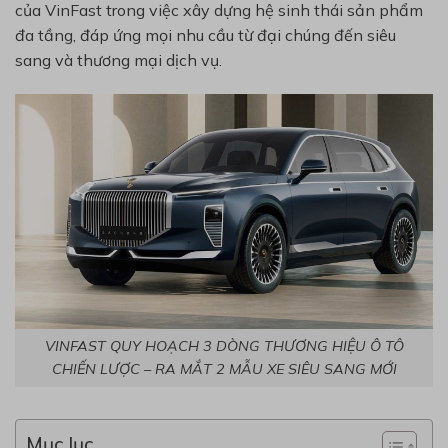
của VinFast trong việc xây dựng hệ sinh thái sản phẩm
đa tầng, đáp ứng mọi nhu cầu từ đại chúng đến siêu
sang và thương mại dịch vụ.
VINFAST QUY HOẠCH 3 DÒNG THƯƠNG HIỆU Ô TÔ
CHIẾN LƯỢC – RA MẮT 2 MẪU XE SIÊU SANG MỚI
Mục lục