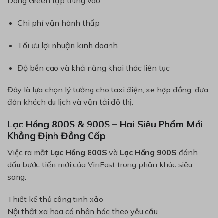
Dòng Green tập trung vào:
Chi phí vận hành thấp
Tối ưu lợi nhuận kinh doanh
Độ bền cao và khả năng khai thác liên tục
Đây là lựa chọn lý tưởng cho taxi điện, xe hợp đồng, đưa
đón khách du lịch và vận tải đô thị.
Lạc Hồng 800S & 900S – Hai Siêu Phẩm Mới
Khẳng Định Đẳng Cấp
Việc ra mắt
Lạc Hồng 800S
và
Lạc Hồng 900S
đánh
dấu bước tiến mới của VinFast trong phân khúc siêu
sang:
Thiết kế thủ công tinh xảo
Nội thất xa hoa cá nhân hóa theo yêu cầu