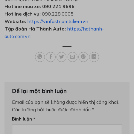
Hotline mua xe: 090 221 9696
Hotline dịch vụ:
090.228.0005
Website:
https://vinfastnamtuliem.vn
Tập đoàn Hà Thành Auto:
https://hathanh-
auto.com.vn
Để lại một bình luận
Email của bạn sẽ không được hiển thị công khai.
Các trường bắt buộc được đánh dấu
*
Bình luận
*