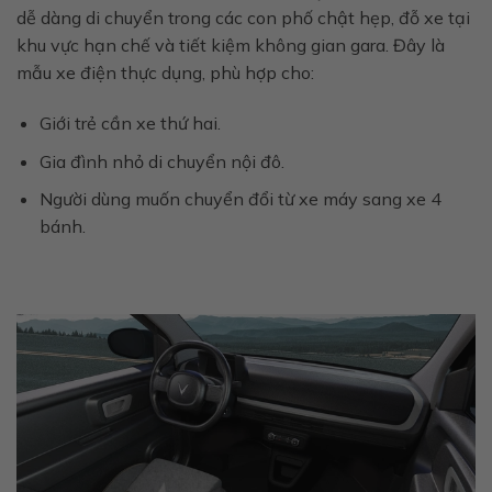
dễ dàng di chuyển trong các con phố chật hẹp, đỗ xe tại
khu vực hạn chế và tiết kiệm không gian gara. Đây là
mẫu xe điện thực dụng, phù hợp cho:
Giới trẻ cần xe thứ hai.
Gia đình nhỏ di chuyển nội đô.
Người dùng muốn chuyển đổi từ xe máy sang xe 4
bánh.