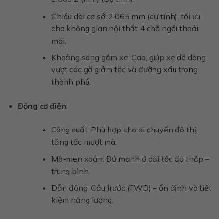
Chiều dài cơ sở: 2.065 mm (dự tính), tối ưu
cho không gian nội thất 4 chỗ ngồi thoải
mái.
Khoảng sáng gầm xe: Cao, giúp xe dễ dàng
vượt các gờ giảm tốc và đường xấu trong
thành phố.
Động cơ điện
:
Công suất: Phù hợp cho di chuyển đô thị,
tăng tốc mượt mà.
Mô-men xoắn: Đủ mạnh ở dải tốc độ thấp –
trung bình.
Dẫn động: Cầu trước (FWD) – ổn định và tiết
kiệm năng lượng.