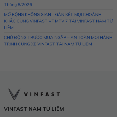
Tháng 8/2026
MỞ RỘNG KHÔNG GIAN – GẮN KẾT MỌI KHOẢNH
KHẮC CÙNG VINFAST VF MPV 7 TẠI VINFAST NAM TỪ
LIÊM
CHỦ ĐỘNG TRƯỚC MƯA NGẬP – AN TOÀN MỌI HÀNH
TRÌNH CÙNG XE VINFAST TẠI NAM TỪ LIÊM
VINFAST NAM TỪ LIÊM