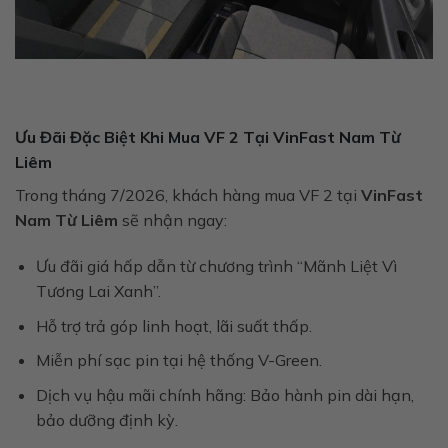
Ưu Đãi Đặc Biệt Khi Mua VF 2 Tại VinFast Nam Từ
Liêm
Trong tháng 7/2026, khách hàng mua VF 2 tại
VinFast
Nam Từ Liêm
sẽ nhận ngay:
Ưu đãi giá hấp dẫn từ chương trình “Mãnh Liệt Vì
Tương Lai Xanh”.
Hỗ trợ trả góp linh hoạt, lãi suất thấp.
Miễn phí sạc pin tại hệ thống V-Green.
Dịch vụ hậu mãi chính hãng: Bảo hành pin dài hạn,
bảo dưỡng định kỳ.