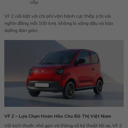
cấp.
VF 2 nổi bật với chi phí vận hành cực thấp (chỉ vài
nghìn đồng mỗi 100 km), không lo xăng dầu và bảo
dưỡng đơn giản.
VF 2 – Lựa Chọn Hoàn Hảo Cho Đô Thị Việt Nam
Với kích thước nhỏ gọn và thông số kỹ thuật tối ưu, VF 2