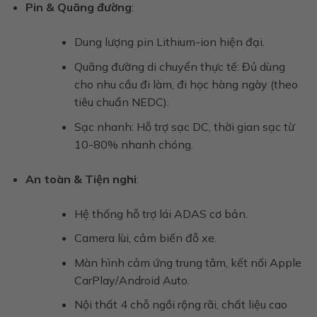
Pin & Quãng đường
:
Dung lượng pin Lithium-ion hiện đại.
Quãng đường di chuyển thực tế: Đủ dùng
cho nhu cầu đi làm, đi học hàng ngày (theo
tiêu chuẩn NEDC).
Sạc nhanh: Hỗ trợ sạc DC, thời gian sạc từ
10-80% nhanh chóng.
An toàn & Tiện nghi
:
Hệ thống hỗ trợ lái ADAS cơ bản.
Camera lùi, cảm biến đỗ xe.
Màn hình cảm ứng trung tâm, kết nối Apple
CarPlay/Android Auto.
Nội thất 4 chỗ ngồi rộng rãi, chất liệu cao