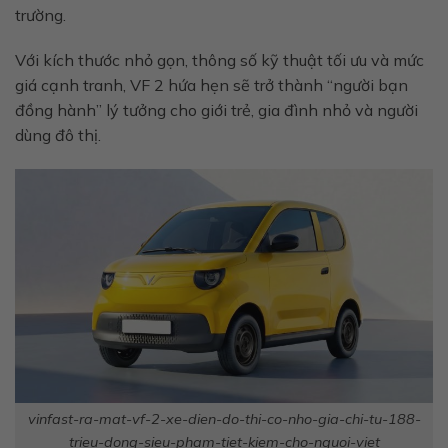
trường.
Với kích thước nhỏ gọn, thông số kỹ thuật tối ưu và mức
giá cạnh tranh, VF 2 hứa hẹn sẽ trở thành “người bạn
đồng hành” lý tưởng cho giới trẻ, gia đình nhỏ và người
dùng đô thị.
vinfast-ra-mat-vf-2-xe-dien-do-thi-co-nho-gia-chi-tu-188-
trieu-dong-sieu-pham-tiet-kiem-cho-nguoi-viet