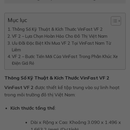
Mục lục
Thông Số Kỹ Thuật & Kích Thước VinFast VF 2
VF 2 – Lựa Chọn Hoàn Hảo Cho Đô Thị Việt Nam
Ưu Đãi Đặc Biệt Khi Mua VF 2 Tại VinFast Nam Từ
Liêm
VF 2 – Bước Tiến Mới Của VinFast Trong Phân Khúc Xe
Điện Giá Rẻ
Thông Số Kỹ Thuật & Kích Thước VinFast VF 2
VinFast VF 2
được thiết kế tập trung vào sự linh hoạt
trong môi trường đô thị Việt Nam:
Kích thước tổng thể
:
Dài x Rộng x Cao: Khoảng 3.090 x 1.496 x
1.663,2 (mm) (Dự tính).