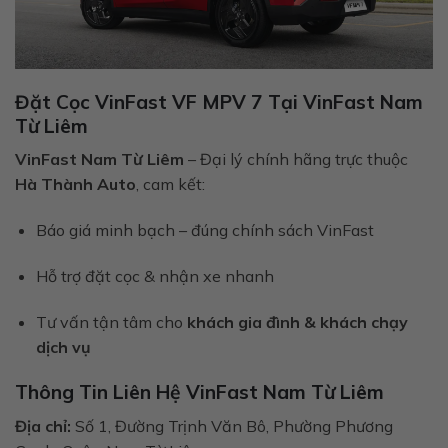
Đặt Cọc VinFast VF MPV 7 Tại VinFast Nam
Từ Liêm
VinFast Nam Từ Liêm
– Đại lý chính hãng trực thuộc
Hà Thành Auto
, cam kết:
Báo giá minh bạch – đúng chính sách VinFast
Hỗ trợ đặt cọc & nhận xe nhanh
Tư vấn tận tâm cho
khách gia đình & khách chạy
dịch vụ
Thông Tin Liên Hệ VinFast Nam Từ Liêm
Địa chỉ:
Số 1, Đường Trịnh Văn Bô, Phường Phương