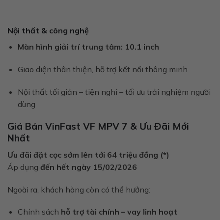
Nội thất & công nghệ
Màn hình giải trí trung tâm:
10.1 inch
Giao diện thân thiện, hỗ trợ kết nối thông minh
Nội thất tối giản – tiện nghi – tối ưu trải nghiệm người
dùng
Giá Bán VinFast VF MPV 7 & Ưu Đãi Mới
Nhất
Ưu đãi đặt cọc sớm lên tới 64 triệu đồng (*)
Áp dụng
đến hết ngày 15/02/2026
Ngoài ra, khách hàng còn có thể hưởng:
Chính sách
hỗ trợ tài chính – vay linh hoạt