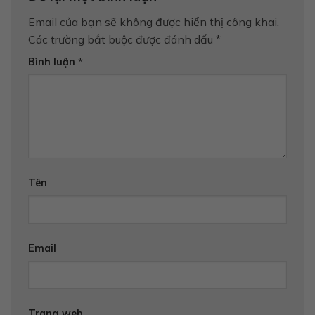
Email của bạn sẽ không được hiển thị công khai.
Các trường bắt buộc được đánh dấu
*
Bình luận
*
Tên
Email
Trang web