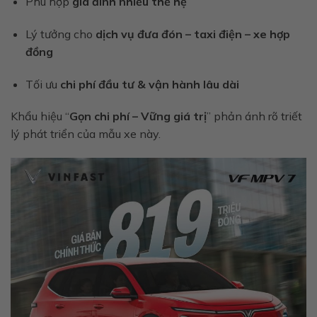
Phù hợp
gia đình nhiều thế hệ
Lý tưởng cho
dịch vụ đưa đón – taxi điện – xe hợp
đồng
Tối ưu
chi phí đầu tư & vận hành lâu dài
Khẩu hiệu “
Gọn chi phí – Vững giá trị
” phản ánh rõ triết
lý phát triển của mẫu xe này.