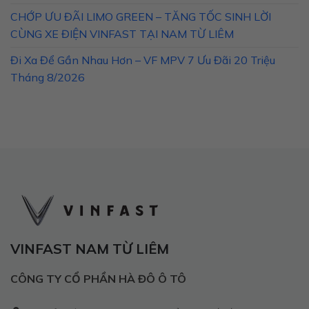
CHỚP ƯU ĐÃI LIMO GREEN – TĂNG TỐC SINH LỜI
CÙNG XE ĐIỆN VINFAST TẠI NAM TỪ LIÊM
Đi Xa Để Gần Nhau Hơn – VF MPV 7 Ưu Đãi 20 Triệu
Tháng 8/2026
VINFAST NAM TỪ LIÊM
CÔNG TY CỔ PHẦN HÀ ĐÔ Ô TÔ