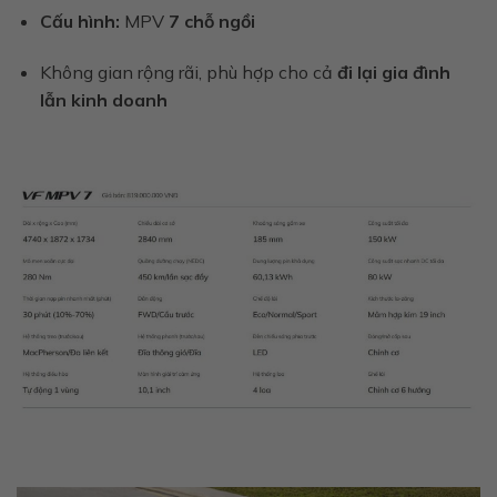
Cấu hình:
MPV
7 chỗ ngồi
Không gian rộng rãi, phù hợp cho cả
đi lại gia đình
lẫn kinh doanh