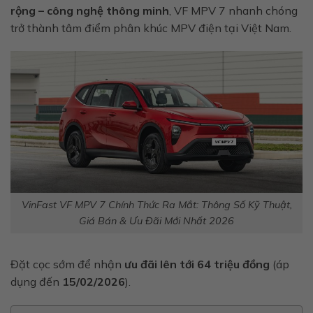
rộng – công nghệ thông minh
, VF MPV 7 nhanh chóng
trở thành tâm điểm phân khúc MPV điện tại Việt Nam.
VinFast VF MPV 7 Chính Thức Ra Mắt: Thông Số Kỹ Thuật,
Giá Bán & Ưu Đãi Mới Nhất 2026
Đặt cọc sớm để nhận
ưu đãi lên tới 64 triệu đồng
(áp
dụng đến
15/02/2026
).