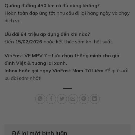
Quãng đường 450 km có đủ dùng không?
Hoàn toàn đáp ứng tốt nhu cầu đi lại hàng ngày và chạy
dịch vụ.
Ưu đãi 64 triệu áp dụng đến khi nào?
Đến
15/02/2026
hoặc kết thúc sớm khi hết suất.
VinFast VF MPV 7 – Lựa chọn thông minh cho gia
đình Việt & tương lai xanh.
Inbox hoặc gọi ngay VinFast Nam Từ Liêm
để giữ suất
ưu đãi sớm nhất!
Để lại một bình luận