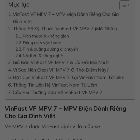
Mục lục
VinFast VF MPV 7 – MPV Điện Dành Riêng Cho Gia
Đình Việt
Thông Số Kỹ Thuật VinFast VF MPV 7 (Mới Nhất)
Kích thước & không gian
Động cơ & vận hành
Pin & quãng đường di chuyển
Nội thất & công nghệ
Giá Bán VinFast VF MPV 7 & Ưu Đãi Mới Nhất
Vì Sao Nên Chọn VF MPV 7 Ở Thời Điểm Này?
Đặt Cọc VinFast VF MPV 7 Tại VinFast Nam Từ Liêm
Thông Tin Liên Hệ VinFast Nam Từ Liêm
Câu Hỏi Thường Gặp Về VinFast VF MPV 7
VinFast VF MPV 7 – MPV Điện Dành Riêng
Cho Gia Đình Việt
VF MPV 7 được VinFast định vị là mẫu xe: