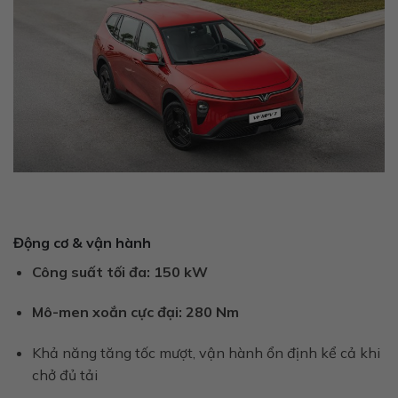
Động cơ & vận hành
Công suất tối đa:
150 kW
Mô-men xoắn cực đại:
280 Nm
Khả năng tăng tốc mượt, vận hành ổn định kể cả khi
chở đủ tải