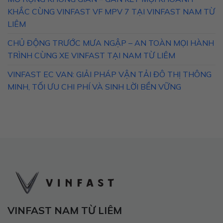
KHẮC CÙNG VINFAST VF MPV 7 TẠI VINFAST NAM TỪ
LIÊM
CHỦ ĐỘNG TRƯỚC MƯA NGẬP – AN TOÀN MỌI HÀNH
TRÌNH CÙNG XE VINFAST TẠI NAM TỪ LIÊM
VINFAST EC VAN: GIẢI PHÁP VẬN TẢI ĐÔ THỊ THÔNG
MINH, TỐI ƯU CHI PHÍ VÀ SINH LỜI BỀN VỮNG
VINFAST NAM TỪ LIÊM