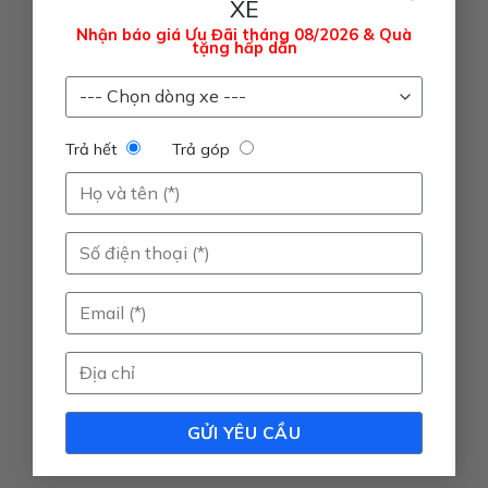
XE
Nhận báo giá Ưu Đãi tháng 08/2026 & Quà
tặng hấp dẫn
Trả hết
Trả góp