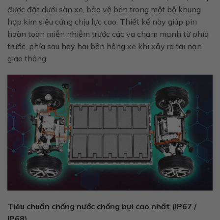
được đặt dưới sàn xe, bảo vệ bên trong một bộ khung
hợp kim siêu cứng chịu lực cao. Thiết kế này giúp pin
hoàn toàn miễn nhiễm trước các va chạm mạnh từ phía
trước, phía sau hay hai bên hông xe khi xảy ra tai nạn
giao thông.
Tiêu chuẩn chống nước chống bụi cao nhất (IP67 /
IP68)