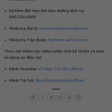
Hotline đặt hẹn lịch bảo dưỡng dịch vụ:
090.228.0005
Website đại lý:
www.vinfastnamtuliem.vn
Website Tập đoàn:
hathanh-auto.com.vn
Theo dõi thêm các video phân tích kỹ thuật và mẹo
sử dụng xe điện tại:
Kênh Youtube:
VF Nam Từ Liêm Official
Kênh TikTok:
@vinfastnamtuliemofficial