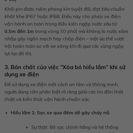
Khối pin được niêm phong kín tuyệt đối, đạt tiêu chuẩn
khắt khe IP67 hoặc IP68. Điều này cho phép xe điện
vận hành an toàn trong điều kiện ngập nước sâu từ
0,5m đến 1m
trong vòng 30 phút mà không lo nước xâm
nhập gây ngắn mạch hay chập điện – một ưu thế vượt
trội hoàn toàn so với xe xăng khi đi qua các vùng ngập
lụt tại đô thị.
3. Bản chất của việc “Xóa bỏ hiểu lầm” khi sử
dụng xe điện
Để sử dụng xe điện một cách an tâm và thông minh,
người dùng cần phân biệt rõ ràng giữa các tin đồn thất
thiệt và kiến thức vận hành chuẩn xác:
Hiểu lầm 1: Sạc xe qua đêm dễ gây cháy nổ.
Sự thật:
Bộ sạc chính hãng và hệ thống