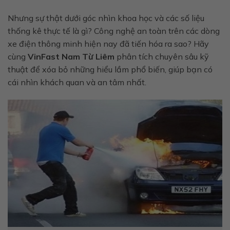
Nhưng sự thật dưới góc nhìn khoa học và các số liệu
thống kê thực tế là gì? Công nghệ an toàn trên các dòng
xe điện thông minh hiện nay đã tiến hóa ra sao? Hãy
cùng
VinFast Nam Từ Liêm
phân tích chuyên sâu kỹ
thuật để xóa bỏ những hiểu lầm phổ biến, giúp bạn có
cái nhìn khách quan và an tâm nhất.