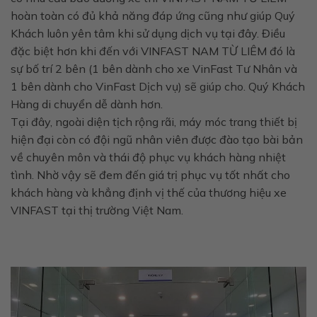
hoàn toàn có đủ khả năng đáp ứng cũng như giúp Quý
Khách luôn yên tâm khi sử dụng dịch vụ tại đây. Điều
đặc biệt hơn khi đến với VINFAST NAM TỪ LIÊM đó là
sự bố trí 2 bên (1 bên dành cho xe VinFast Tư Nhân và
1 bên dành cho VinFast Dịch vụ) sẽ giúp cho. Quý Khách
Hàng di chuyển dễ dành hơn.
Tại đây, ngoài diện tịch rộng rãi, máy móc trang thiết bị
hiện đại còn có đội ngũ nhân viên được đào tạo bài bản
về chuyên môn và thái độ phục vụ khách hàng nhiệt
tình. Nhờ vậy sẽ đem đến giá trị phục vụ tốt nhất cho
khách hàng và khẳng định vị thế của thương hiệu xe
VINFAST tại thị trường Việt Nam.