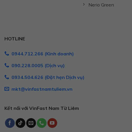
Nerio Green
HOTLINE
0944.712.266 (Kinh doanh)
090.228.0005 (Dịch vụ)
0934.504.626 (Đặt hẹn Dịch vụ)
mkt@vinfastnamtuliem.vn
Kết nối với VinFast Nam Từ Liêm