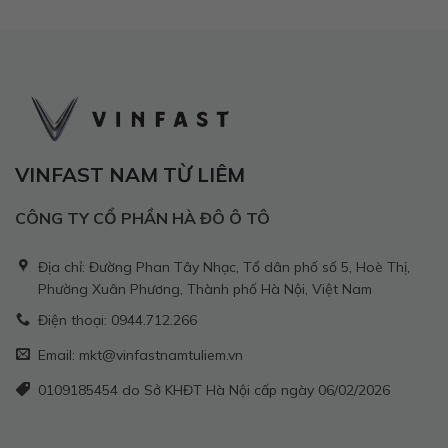
VINFAST NAM TỪ LIÊM
CÔNG TY CỔ PHẦN HÀ ĐÔ Ô TÔ
Địa chỉ: Đường Phan Tây Nhạc, Tổ dân phố số 5, Hoè Thị,
Phường Xuân Phương, Thành phố Hà Nội, Việt Nam
Điện thoại: 0944.712.266
Email: mkt@vinfastnamtuliem.vn
0109185454 do Sở KHĐT Hà Nội cấp ngày 06/02/2026