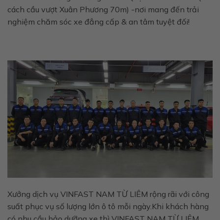
cách cầu vượt Xuân Phương 70m) -nơi mang đến trải
nghiệm chăm sóc xe đẳng cấp & an tâm tuyệt đối!
Xưởng dịch vụ VINFAST NAM TỪ LIÊM rộng rãi với công
suất phục vụ số lượng lớn ô tô mỗi ngày.Khi khách hàng
có nhu cầu bảo dưỡng xe thì VINFAST NAM TỪ LIÊM